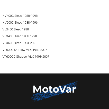
NV400C Steed 1988-1998
NV600C Steed 1988-1996
VLS400 Steed 1988
VLX400 Steed 1988-1998
VLX600 Steed 1993-2001
VT600C Shadow VLX 1988-2007
VT600CD Shadow VLX 1993-2007