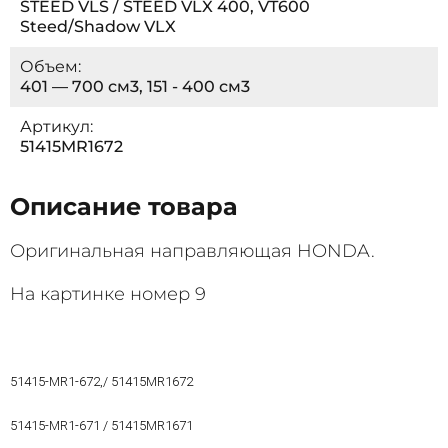
STEED VLS / STEED VLX 400, VT600
Steed/Shadow VLX
Объем:
401 — 700 см3, 151 - 400 см3
Артикул:
51415MR1672
Описание товара
Оригинальная направляющая HONDA.
На картинке номер 9
51415-MR1-672,/ 51415MR1672
51415-MR1-671 / 51415MR1671