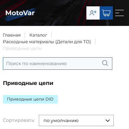
О компании
Каталог
Главная
Каталог
Расходные материалы (Детали для ТО)
Сервис
Приводные цепи
Доставка и оплата
Контакты
Приводные цепи
8-903-003-07-11
Приводные цепи DID
Запчасти
8-977-492-65-63
Сервис
Сортировать:
по умолчанию