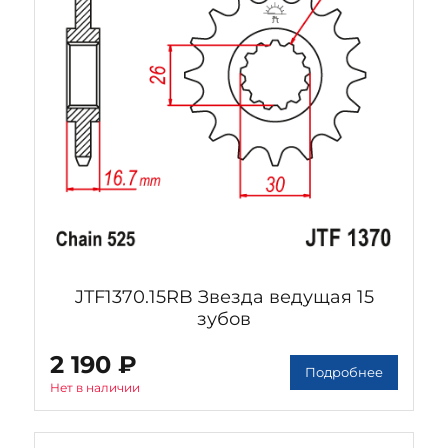
JTF1370.15RB Звезда ведущая 15
зубов
2 190 ₽
Подробнее
Нет в наличии