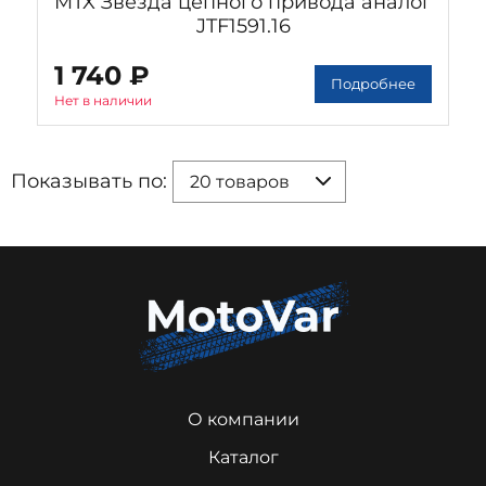
MTX Звезда цепного привода аналог
JTF1591.16
1 740 ₽
Подробнее
Нет в наличии
Показывать по:
20 товаров
О компании
Каталог