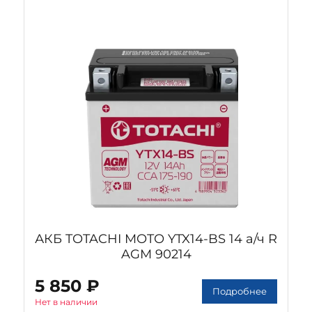
АКБ TOTACHI MOTO YTX14-BS 14 а/ч R
AGM 90214
5 850 ₽
Подробнее
Нет в наличии