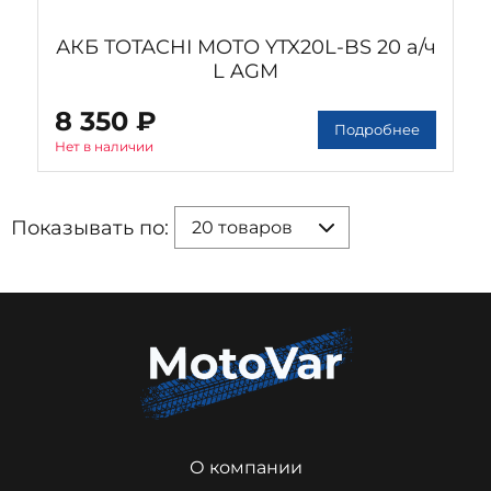
АКБ TOTACHI MOTO YTX20L-BS 20 а/ч
L AGM
8 350 ₽
Подробнее
Нет в наличии
Показывать по:
20 товаров
О компании