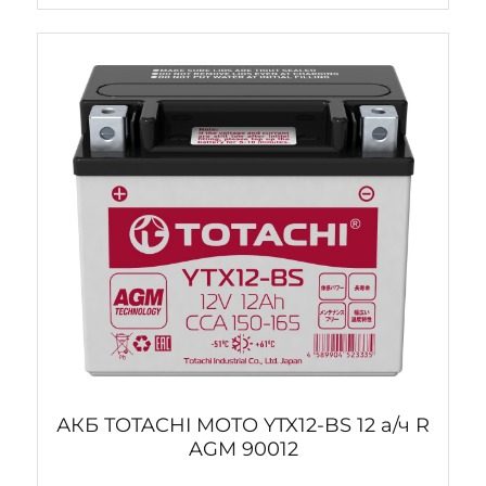
АКБ TOTACHI MOTO YTX12-BS 12 а/ч R
AGM 90012