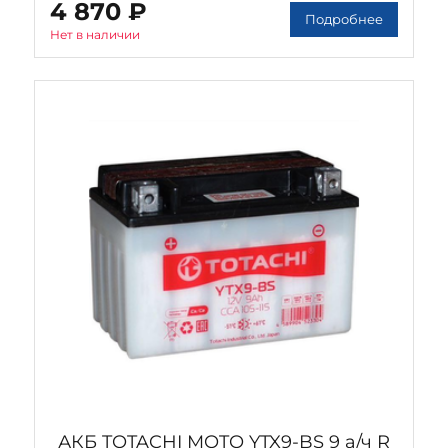
4 870 ₽
Подробнее
Нет в наличии
АКБ TOTACHI MOTO YTX9-BS 9 а/ч R