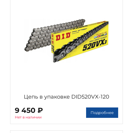
Цепь в упаковке DID520VX-120
9 450 ₽
Подробнее
Нет в наличии