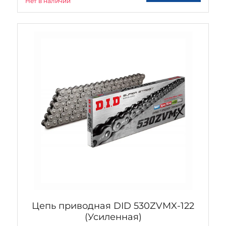
Нет в наличии
Цепь приводная DID 530ZVMX-122
(Усиленная)