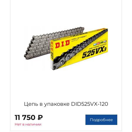
Цепь в упаковке DID525VX-120
11 750 ₽
Подробнее
Нет в наличии