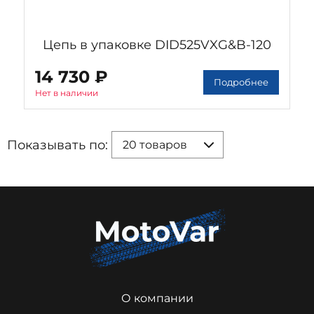
Цепь в упаковке DID525VXG&B-120
14 730 ₽
Подробнее
Нет в наличии
Показывать по:
20 товаров
О компании