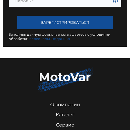
Пароль
*
ЗАРЕГИСТРИРОВАТЬСЯ
Заполняя данную форму, вы соглашаетесь с условиями
обработки
персональных данных
О компании
Каталог
Сервис