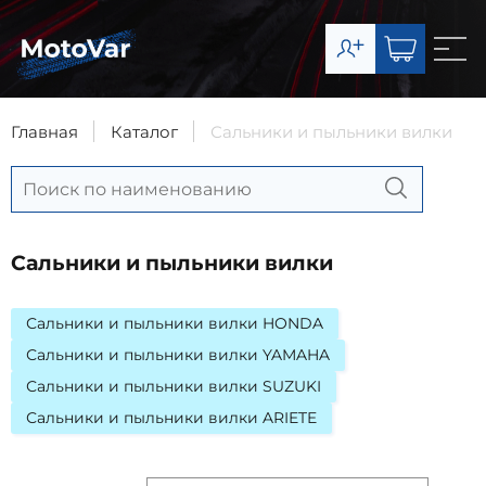
О компании
Каталог
Главная
Каталог
Сальники и пыльники вилки
Сервис
Доставка и оплата
Сальники и пыльники вилки
Контакты
Сальники и пыльники вилки HONDA
Сальники и пыльники вилки YAMAHA
8-903-003-07-11
Сальники и пыльники вилки SUZUKI
Запчасти
8-977-492-65-63
Сальники и пыльники вилки ARIETE
Сервис