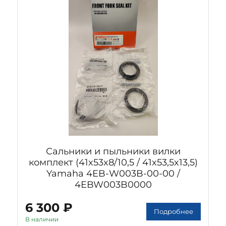
Сальники и пыльники вилки
комплект (41x53x8/10,5 / 41x53,5x13,5)
Yamaha 4EB-W003B-00-00 /
4EBW003B0000
6 300 ₽
Подробнее
В наличии