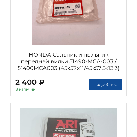
HONDA Сальник и пыльник
передней вилки 51490-MCA-003 /
51490MCA003 (45x57x11/45х57,5х13,3)
2 400 ₽
Подробнее
В наличии