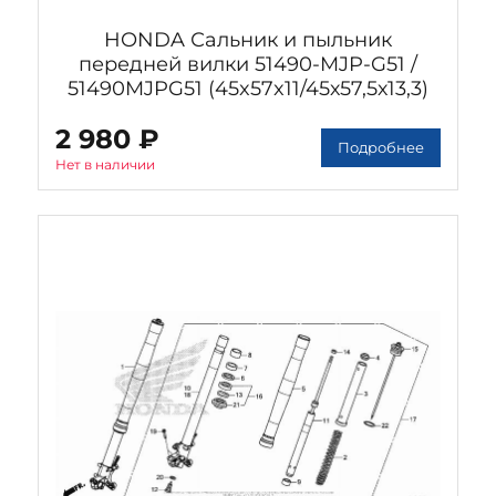
HONDA Сальник и пыльник
передней вилки 51490-MJP-G51 /
51490MJPG51 (45x57x11/45х57,5х13,3)
2 980 ₽
Подробнее
Нет в наличии