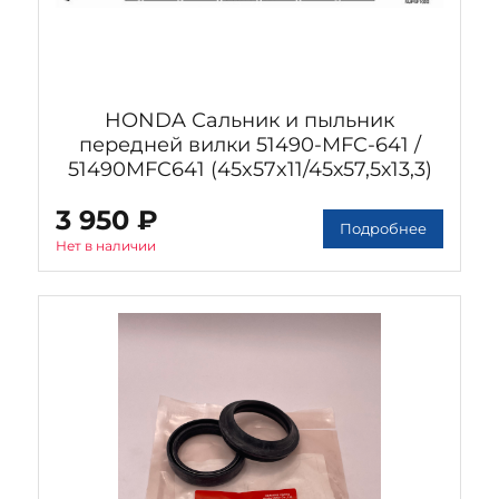
HONDA Сальник и пыльник
передней вилки 51490-MFC-641 /
51490MFC641 (45x57x11/45х57,5х13,3)
3 950 ₽
Подробнее
Нет в наличии