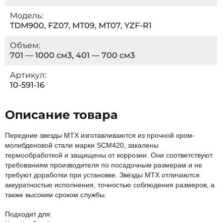
Модель:
TDM900, FZ07, MT09, MT07, YZF-R1
Объем:
701 — 1000 см3, 401 — 700 см3
Артикул:
10-591-16
Описание товара
Передние звезды MTX изготавливаются из прочной хром-
молибденовой стали марки SCM420, закалены
термообработкой и защищены от коррозии. Они соответствуют
требованиям производителя по посадочным размерам и не
требуют доработки при установке. Звёзды МТХ отличаются
аккуратностью исполнения, точностью соблюдения размеров, а
также высоким сроком службы.
Подходит для: