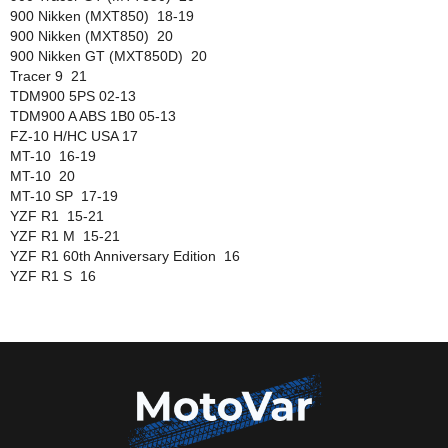
900 Nikken (MXT850) 18-19
900 Nikken (MXT850) 20
900 Nikken GT (MXT850D) 20
Tracer 9 21
TDM900 5PS 02-13
TDM900 A ABS 1B0 05-13
FZ-10 H/HC USA 17
MT-10 16-19
MT-10 20
MT-10 SP 17-19
YZF R1 15-21
YZF R1 M 15-21
YZF R1 60th Anniversary Edition 16
YZF R1 S 16