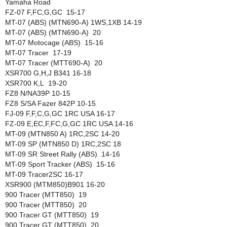
Yamaha Road
FZ-07 F,FC,G,GC 15-17
MT-07 (ABS) (MTN690-A) 1WS,1XB 14-19
MT-07 (ABS) (MTN690-A) 20
MT-07 Motocage (ABS) 15-16
MT-07 Tracer 17-19
MT-07 Tracer (MTT690-A) 20
XSR700 G,H,J B341 16-18
XSR700 K,L 19-20
FZ8 N/NA39P 10-15
FZ8 S/SA Fazer 842P 10-15
FJ-09 F,F,C,G,GC 1RC USA 16-17
FZ-09 E,EC,F,FC,G,GC 1RC USA 14-16
MT-09 (MTN850 A) 1RC,2SC 14-20
MT-09 SP (MTN850 D) 1RC,2SC 18
MT-09 SR Street Rally (ABS) 14-16
MT-09 Sport Tracker (ABS) 15-16
MT-09 Tracer2SC 16-17
XSR900 (MTM850)B901 16-20
900 Tracer (MTT850) 19
900 Tracer (MTT850) 20
900 Tracer GT (MTT850) 19
900 Tracer GT (MTT850) 20